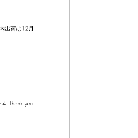
内出荷は12月
y 4. Thank you 