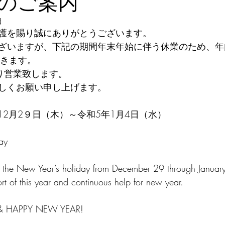
のご案内
日
護を賜り誠にありがとうございます。
ざいますが、下記の期間年末年始に伴う休業のため、年
頂きます。
より営業致します。
しくお願い申し上げます。
12月2９日（木）～令和5年1月4日（水）
ay
r the New Year’s holiday from December 29 through Januar
ort of this year and continuous help for new year.
& HAPPY NEW YEAR!