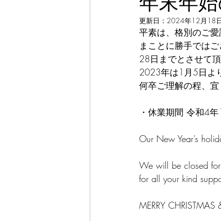
年末年始
更新日：
2024年12月18
平素は、格別のご愛
まことに勝手ではご
28日までとさせて
2023年は1月5日
何卒ご理解の程、宜
・休業期間 令和4年
Our New Year’s holid
We will be closed fo
for all your kind supp
MERRY CHRISTMAS 